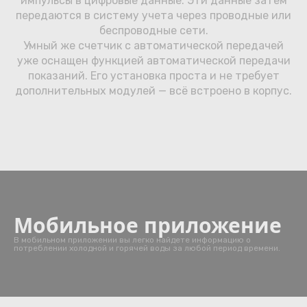
импульсы в цифровые данные. Эти данные затем
передаются в систему учета через проводные или
беспроводные сети.
Умный же счетчик с автоматической передачей
уже оснащен функцией автоматической передачи
показаний. Его установка проста и не требует
дополнительных модулей — всё встроено в корпус.
Мобильное приложение
В мобильном приложении вы легко найдете информацию о
потреблении холодной и горячей воды за любой период времени.