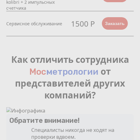
kolibri + 2 импульсных
счетчика
1500 Р
Сервисное обслуживание
Заказать
Как отличить сотрудника
от
Мос
мeтрологии
представителей других
компаний?
Обратите внимание!
Специалисты никогда не ходят на
проверки вдвоем.