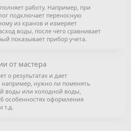
полняет работу. Например, при
лог подключает переносную
ному из кранов и измеряет
сход воды, после чего сравнивает
орый показывает прибор учета.
и от мастера
т о результатах и дает
 например, нужно ли поменять
ей воды или холодной воды,
об особенностях оформления
 т.д.