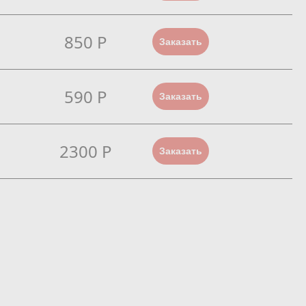
850 Р
Заказать
590 Р
Заказать
2300 Р
Заказать