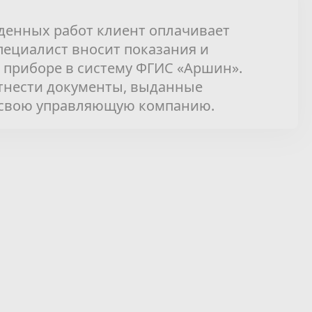
денных работ клиент оплачивает
специалист вносит показания и
приборе в систему ФГИС «Аршин».
отнести документы, выданные
 свою управляющую компанию.