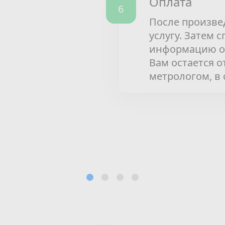
Оплата
После произве
услугу. Затем 
информацию о 
Вам остается 
метрологом, в