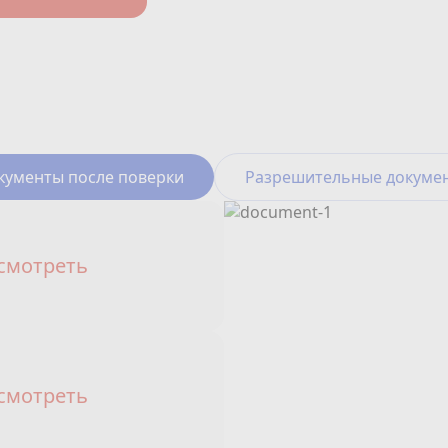
кументы после поверки
Разрешительные докуме
смотреть
смотреть