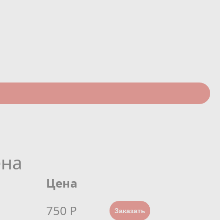
ена
Цена
750 Р
Заказать