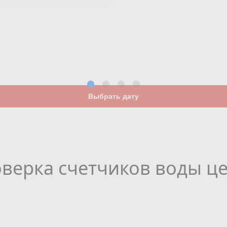
Выбрать дату
верка счетчиков воды ц